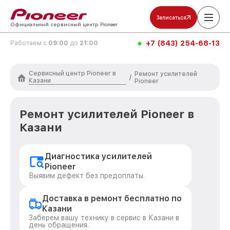
Записаться
Официальный сервисный центр Pioneer
+7 (843) 254-68-13
Работаем с
09:00
до
21:00
Сервисный центр Pioneer в
Ремонт усилителей
/
Казани
Pioneer
Ремонт усилителей Pioneer в
Казани
Диагностика усилителей
Pioneer
Выявим дефект без предоплаты.
Доставка в ремонт бесплатно по
Казани
Заберем вашу технику в сервис в Казани в
день обращения.