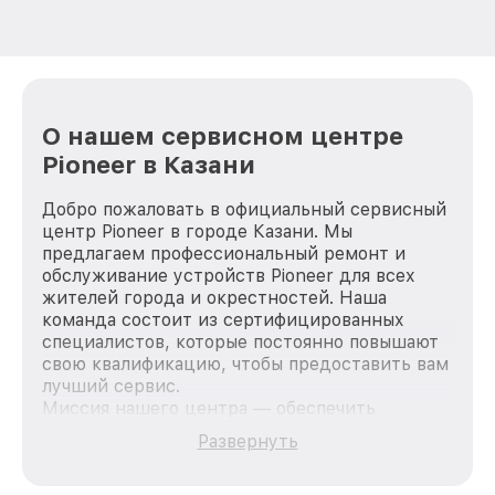
О нашем сервисном центре
Pioneer в Казани
Добро пожаловать в официальный сервисный
центр Pioneer в городе Казани. Мы
предлагаем профессиональный ремонт и
обслуживание устройств Pioneer для всех
жителей города и окрестностей. Наша
команда состоит из сертифицированных
специалистов, которые постоянно повышают
свою квалификацию, чтобы предоставить вам
лучший сервис.
Миссия нашего центра — обеспечить
качественный и доступный ремонт для
Развернуть
каждого пользователя продукции Pioneer, вне
зависимости от сложности поломки. Мы