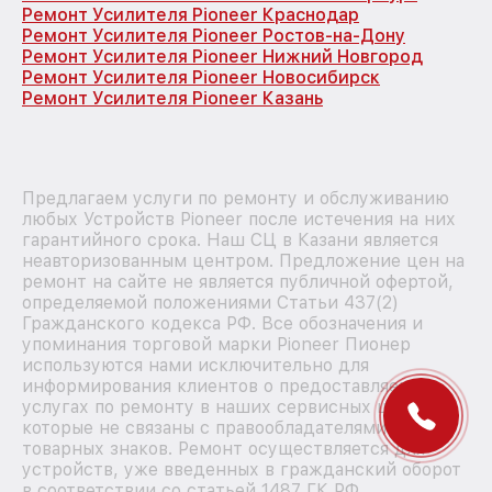
Ремонт Усилителя Pioneer Краснодар
Ремонт Усилителя Pioneer Ростов-на-Дону
Ремонт Усилителя Pioneer Нижний Новгород
Ремонт Усилителя Pioneer Новосибирск
Ремонт Усилителя Pioneer Казань
Предлагаем услуги по ремонту и обслуживанию
любых Устройств Pioneer после истечения на них
гарантийного срока. Наш СЦ в Казани является
неавторизованным центром. Предложение цен на
ремонт на сайте не является публичной офертой,
определяемой положениями Статьи 437(2)
Гражданского кодекса РФ. Все обозначения и
упоминания торговой марки Pioneer Пионер
используются нами исключительно для
информирования клиентов о предоставляемых
услугах по ремонту в наших сервисных центрах,
которые не связаны с правообладателями
товарных знаков. Ремонт осуществляется для
устройств, уже введенных в гражданский оборот
в соответствии со статьей 1487 ГК РФ.