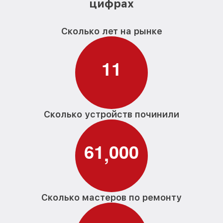
цифрах
Замена кнопок усилителя Pioneer
от 1000₽
Сколько лет на рынке
Ремонт платы усилителя Pioneer
от 1100₽
1
1
Сколько устройств починили
6
1
0
0
0
,
Сколько мастеров по ремонту