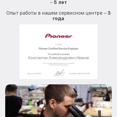
–
5 лет
О
Опыт работы в нашем сервисном центре –
3
года