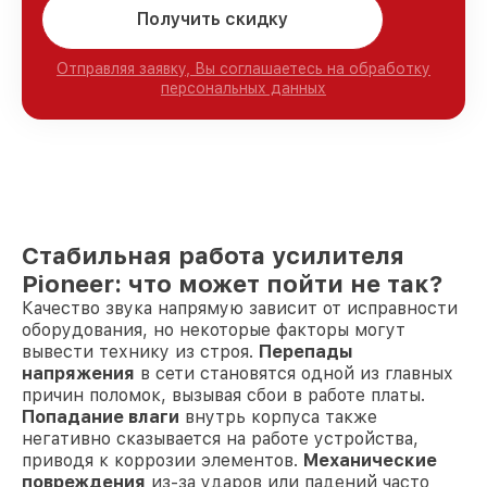
Получить скидку
Отправляя заявку, Вы соглашаетесь на обработку
персональных данных
Стабильная работа усилителя
Pioneer: что может пойти не так?
Качество звука напрямую зависит от исправности
оборудования, но некоторые факторы могут
вывести технику из строя.
Перепады
напряжения
в сети становятся одной из главных
причин поломок, вызывая сбои в работе платы.
Попадание влаги
внутрь корпуса также
негативно сказывается на работе устройства,
приводя к коррозии элементов.
Механические
повреждения
из-за ударов или падений часто