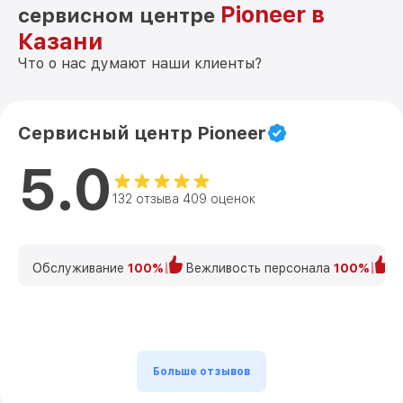
Pioneer в
сервисном центре
Казани
Что о нас думают наши клиенты?
Сервисный центр Pioneer
5.0
132 отзыва 409 оценок
Обслуживание
100%
Вежливость персонала
100%
К
Больше отзывов